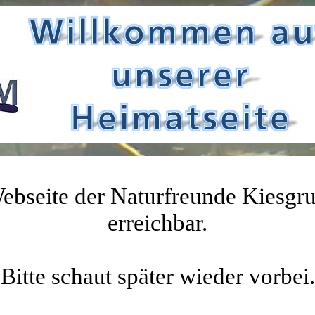
Webseite der Naturfreunde Kiesgr
erreichbar.
Bitte schaut später wieder vorbei.